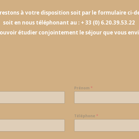
estons à votre disposition soit par le formulaire ci-
soit en nous téléphonant au : + 33 (0) 6.20.39.53.22
ouvoir étudier conjointement le séjour que vous env
Prénom
*
Téléphone
*