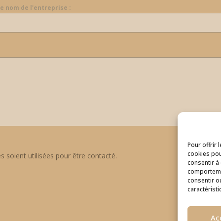
le nom de l'entreprise :
Pour offrir 
cookies pou
 soient utilisées pour être contacté.
consentir à
comportemen
consentir o
caractéristi
Ac