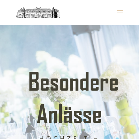
Besondere
Anlässe
HOCHZEIT –