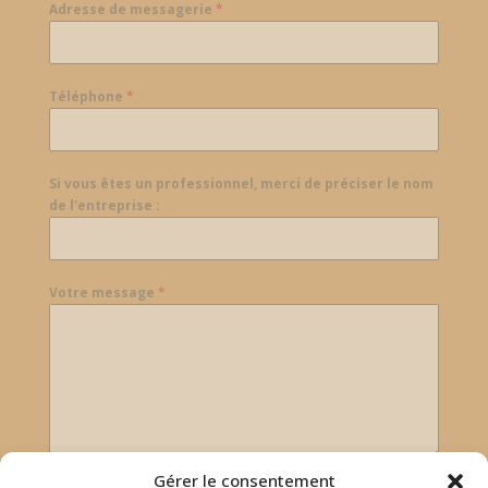
Adresse de messagerie
*
Téléphone
*
Si vous êtes un professionnel, merci de préciser le nom
de l'entreprise :
Votre message
*
Gérer le consentement